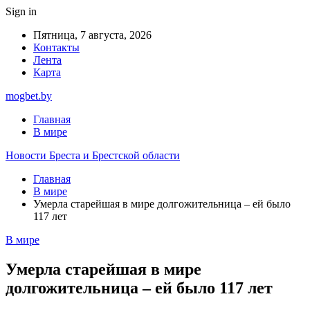
Sign in
Пятница, 7 августа, 2026
Контакты
Лента
Карта
mogbet.by
Главная
В мире
Новости Бреста и Брестской области
Главная
В мире
Умерла старейшая в мире долгожительница – ей было
117 лет
В мире
Умерла старейшая в мире
долгожительница – ей было 117 лет