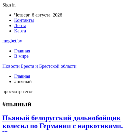
Sign in
Четверг, 6 августа, 2026
Контакты
Лента
Карта
mogbet.by
Главная
В мире
Новости Бреста и Брестской области
Главная
#пьяный
просмотр тегов
#пьяный
Пьяный белорусский дальнобойщик
колесил по Германии с наркотиками.