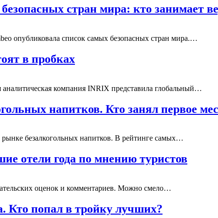
безопасных стран мира: кто занимает 
beo опубликовала список самых безопасных стран мира.…
тоят в пробках
я аналитическая компания INRIX представила глобальный…
гольных напитков. Кто занял первое ме
на рынке безалкогольных напитков. В рейтинге самых…
шие отели года по мнению туристов
овательских оценок и комментариев. Можно смело…
. Кто попал в тройку лучших?