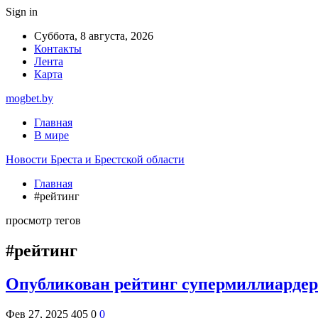
Sign in
Суббота, 8 августа, 2026
Контакты
Лента
Карта
mogbet.by
Главная
В мире
Новости Бреста и Брестской области
Главная
#рейтинг
просмотр тегов
#рейтинг
Опубликован рейтинг супермиллиардеро
Фев 27, 2025
405
0
0