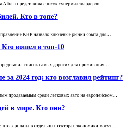
 Altratа представила список супермиллиардеров,…
илей. Кто в топе?
управление КНР назвало ключевые рынки сбыта для…
 Кто вошел в топ-10
 представил список самых дорогих для проживания…
 за 2024 год: кто возглавил рейтинг?
самым продаваемым среди легковых авто на европейском…
й в мире. Кто они?
, что зарплаты в отдельных секторах экономики могут…