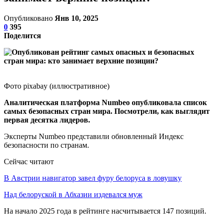
Опубликовано
Янв 10, 2025
0
395
Поделится
Фото pixabay (иллюстративное)
Аналитическая платформа Numbeo опубликовала список
самых безопасных стран мира. Посмотрели, как выглядит
первая десятка лидеров.
Эксперты Numbeo представили обновленный Индекс
безопасности по странам.
Сейчас читают
В Австрии навигатор завел фуру белоруса в ловушку
Над белоруской в Абхазии издевался муж
На начало 2025 года в рейтинге насчитывается 147 позиций.