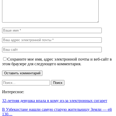
Сохраните мое имя, адрес электронной почты и веб-сайт в
этом браузере для следующего комментария.
Интересное:
32-летняя девушка впала в кому из-за электронных сигарет
В Узбекистане нашли самую старую жительницу Земли — ей
130…