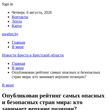
Sign in
Четверг, 6 августа, 2026
Контакты
Лента
Карта
mogbet.by
Главная
В мире
Новости Бреста и Брестской области
Главная
В мире
Опубликован рейтинг самых опасных и безопасных
стран мира: кто занимает верхние позиции?
В мире
Опубликован рейтинг самых опасных
и безопасных стран мира: кто
занимает верхние позиции?