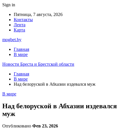
Sign in
Пятница, 7 августа, 2026
Контакты
Лента
Карта
mogbet.by
Главная
В мире
Новости Бреста и Брестской области
Главная
В мире
Над белоруской в Абхазии издевался муж
В мире
Над белоруской в Абхазии издевался
муж
Опубликовано
Фев 23, 2026