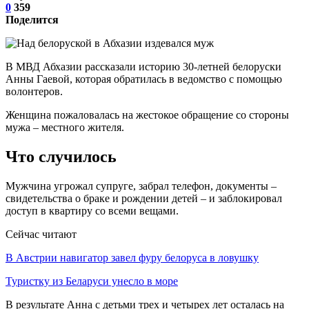
0
359
Поделится
В МВД Абхазии рассказали историю 30-летней белоруски
Анны Гаевой, которая обратилась в ведомство с помощью
волонтеров.
Женщина пожаловалась на жестокое обращение со стороны
мужа – местного жителя.
Что случилось
Мужчина угрожал супруге, забрал телефон, документы –
свидетельства о браке и рождении детей – и заблокировал
доступ в квартиру со всеми вещами.
Сейчас читают
В Австрии навигатор завел фуру белоруса в ловушку
Туристку из Беларуси унесло в море
В результате Анна с детьми трех и четырех лет осталась на