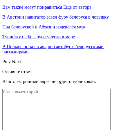
Вам также могут понравиться
Еще от автора
В Австрии навигатор завел фуру белоруса в ловушку
Над белоруской в Абхазии издевался муж
Туристку из Беларуси унесло в море
В Польше попал в аварию автобус с белорусскими
пассажирами
Prev
Next
Оставьте ответ
Ваш электронный адрес не будет опубликован.