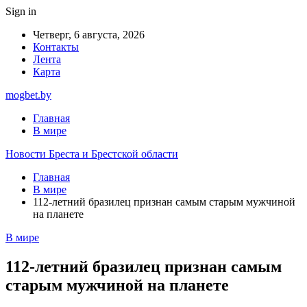
Sign in
Четверг, 6 августа, 2026
Контакты
Лента
Карта
mogbet.by
Главная
В мире
Новости Бреста и Брестской области
Главная
В мире
112-летний бразилец признан самым старым мужчиной
на планете
В мире
112-летний бразилец признан самым
старым мужчиной на планете