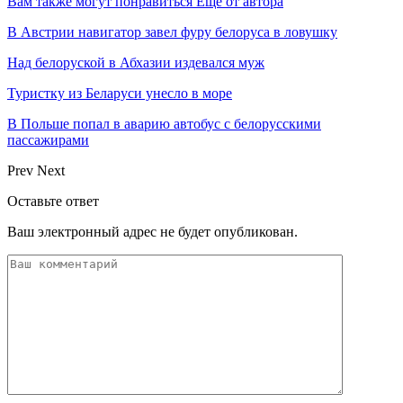
Вам также могут понравиться
Еще от автора
В Австрии навигатор завел фуру белоруса в ловушку
Над белоруской в Абхазии издевался муж
Туристку из Беларуси унесло в море
В Польше попал в аварию автобус с белорусскими
пассажирами
Prev
Next
Оставьте ответ
Ваш электронный адрес не будет опубликован.