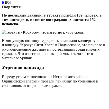
0
634
Поделится
По последним данным, в теракте погибли 139 человек, в
том числе дети, в списке пострадавших числятся 152
человека.
В минувшую пятницу террористы атаковали концертную
площадку "Крокус Сити Холл" в Подмосковье, это привело к
многочисленным жертвам и пострадавшим среди мирных
граждан. Что известно в настоящий момент, читайте в
материале Sputnik.
Утренняя панихида
В среду утром священники из Истринского района
Одинцовской епархии провели панихиду по убиенным и
скончавшимся от ран после теракта.