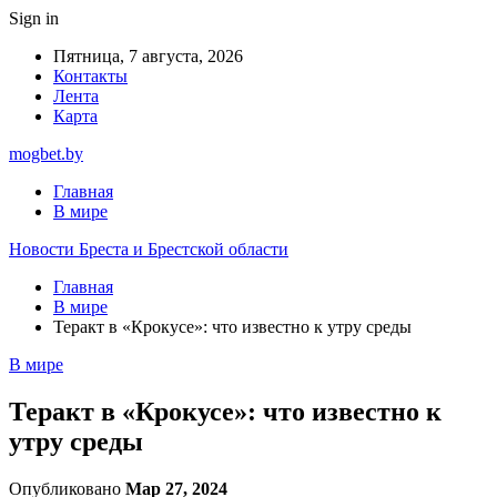
Sign in
Пятница, 7 августа, 2026
Контакты
Лента
Карта
mogbet.by
Главная
В мире
Новости Бреста и Брестской области
Главная
В мире
Теракт в «Крокусе»: что известно к утру среды
В мире
Теракт в «Крокусе»: что известно к
утру среды
Опубликовано
Мар 27, 2024