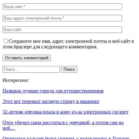
Сохраните мое имя, адрес электронной почты и веб-сайт в
этом браузере для следующего комментария.
Интересное:
Названы лучшие города для путешественников
Этот кот пережил часовую стирку в машинке
32-летняя девушка впала в кому из-за электронных сигарет
Отец убедил сына расстаться с девушкой, а потом сам на
ней…
Отпечатки пальцев будут снимать у въезжающих в Турцию…