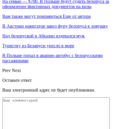
На семью — $700. В Польше будут судить белоруса за
оформление фиктивных документов на визы
Вам также могут понравиться
Еще от автора
В Австрии навигатор завел фуру белоруса в ловушку
Над белоруской в Абхазии издевался муж
Туристку из Беларуси унесло в море
В Польше попал в аварию автобус с белорусскими
пассажирами
Prev
Next
Оставьте ответ
Ваш электронный адрес не будет опубликован.