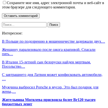
Сохраните мое имя, адрес электронной почты и веб-сайт в
этом браузере для следующего комментария.
Интересное:
В Польше по подозрению в мошенничестве задержали двух…
Женщину парализовало после ожога крапивой. Спасали
пять…
В Италии 15-летний сын белоруски найден мертвым.
Посольство…
С завтрашнего дня Латвия может конфисковать автомобили,
…
Мужчина выбросил Porsche в мусор. Это был подарок для
жены,…
Жительница Могилева присвоила более Br120 тысяч
бюджетных денег