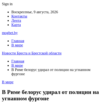
Sign in
Воскресенье, 9 августа, 2026
Контакты
Лента
Карта
mogbet.by
Главная
В мире
Новости Бреста и Брестской области
Главная
В мире
В Риме белорус удирал от полиции на угнанном
фургоне
В мире
В Риме белорус удирал от полиции на
угнанном фургоне