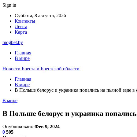
Sign in
Суббота, 8 августа, 2026
Контакты
Лента
Карта
mogbet.by
Главная
В мире
Новости Бреста и Брестской области
Главная
В мире
В Польше белорус и украинка попались на пьяной езде в
В мире
В Польше белорус и украинка попались
Опубликовано
Фев 9, 2024
0
505