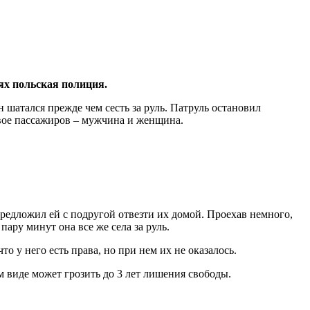
ях польская полиция.
 шатался прежде чем сесть за руль. Патруль остановил
двое пассажиров – мужчина и женщина.
предложил ей с подругой отвезти их домой. Проехав немного,
пару минут она все же села за руль.
о у него есть права, но при нем их не оказалось.
 виде может грозить до 3 лет лишения свободы.