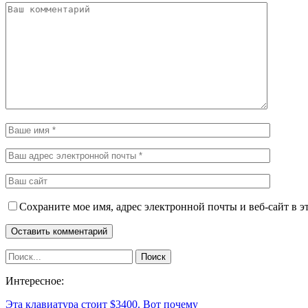
Сохраните мое имя, адрес электронной почты и веб-сайт в э
Интересное:
Эта клавиатура стоит $3400. Вот почему