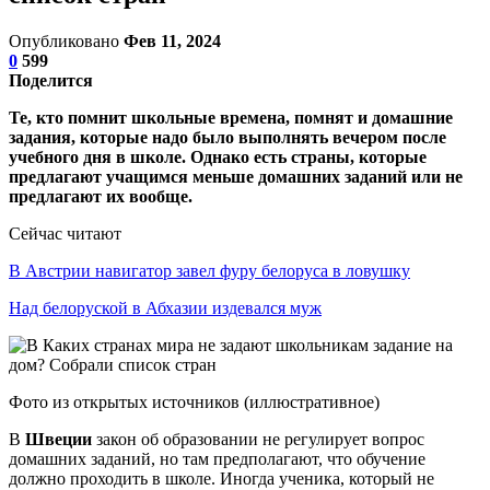
Опубликовано
Фев 11, 2024
0
599
Поделится
Те, кто помнит школьные времена, помнят и домашние
задания, которые надо было выполнять вечером после
учебного дня в школе. Однако есть страны, которые
предлагают учащимся меньше домашних заданий или не
предлагают их вообще.
Сейчас читают
В Австрии навигатор завел фуру белоруса в ловушку
Над белоруской в Абхазии издевался муж
Фото из открытых источников (иллюстративное)
В
Швеции
закон об образовании не регулирует вопрос
домашних заданий, но там предполагают, что обучение
должно проходить в школе. Иногда ученика, который не