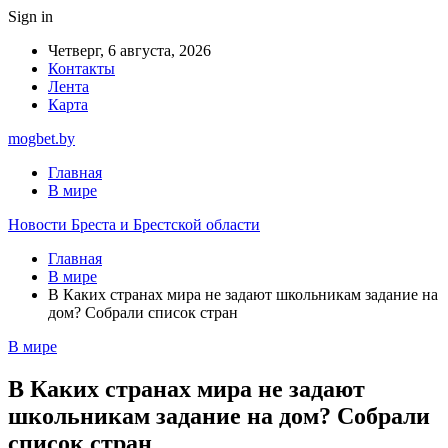
Sign in
Четверг, 6 августа, 2026
Контакты
Лента
Карта
mogbet.by
Главная
В мире
Новости Бреста и Брестской области
Главная
В мире
В Каких странах мира не задают школьникам задание на
дом? Собрали список стран
В мире
В Каких странах мира не задают
школьникам задание на дом? Собрали
список стран