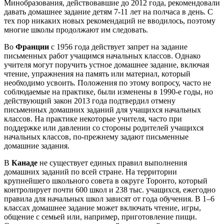
Минобразования, действовавшие до 2012 года, рекомендовали
давать домашнее задание детям 7-11 лет на полчаса в день. С
тех пор никаких новых рекомендаций не вводилось, поэтому
многие школы продолжают им следовать.
Во
Франции
с 1956 года действует запрет на задание
письменных работ учащимся начальных классов. Однако
учителя могут поручить устное домашнее задание, включая
чтение, упражнения на память или материал, который
необходимо усвоить. Положения по этому вопросу, часто не
соблюдаемые на практике, были изменены в 1990-е годы, но
действующий закон 2013 года подтвердил отмену
письменных домашних заданий для учащихся начальных
классов. На практике некоторые учителя, часто при
поддержке или давлении со стороны родителей учащихся
начальных классов, по-прежнему задают письменные
домашние задания.
В
Канаде
не существует единых правил выполнения
домашних заданий по всей стране. На территории
крупнейшего школьного совета в округе Торонто, который
контролирует почти 600 школ и 238 тыс. учащихся, ежегодно
правила для начальных школ зависят от года обучения. В 1–6
классах домашнее задание может включать чтение, игры,
общение с семьей или, например, приготовление пищи.