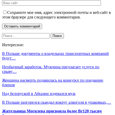
Сохраните мое имя, адрес электронной почты и веб-сайт в
этом браузере для следующего комментария.
Интересное:
В Польше документы о владельцах транспортных компаний
будут…
Необычный заработок. Мужчина предлагает услуги по
срыву…
Женщина насмерть подавилась на конкурсе по поеданию
блинов
Над белоруской в Абхазии издевался муж
В Польше разгорелся скандал вокруг алкоголя в упаковках,…
Жительница Могилева присвоила более Br120 тысяч