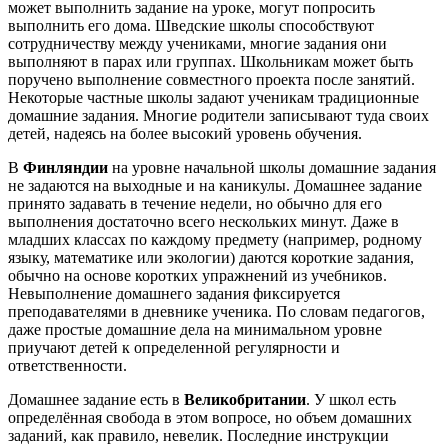
может выполнить задание на уроке, могут попросить
выполнить его дома. Шведские школы способствуют
сотрудничеству между учениками, многие задания они
выполняют в парах или группах. Школьникам может быть
поручено выполнение совместного проекта после занятий.
Некоторые частные школы задают ученикам традиционные
домашние задания. Многие родители записывают туда своих
детей, надеясь на более высокий уровень обучения.
В
Финляндии
на уровне начальной школы домашние задания
не задаются на выходные и на каникулы. Домашнее задание
принято задавать в течение недели, но обычно для его
выполнения достаточно всего нескольких минут. Даже в
младших классах по каждому предмету (например, родному
языку, математике или экологии) даются короткие задания,
обычно на основе коротких упражнений из учебников.
Невыполнение домашнего задания фиксируется
преподавателями в дневнике ученика. По словам педагогов,
даже простые домашние дела на минимальном уровне
приучают детей к определенной регулярности и
ответственности.
Домашнее задание есть в
Великобритании
. У школ есть
определённая свобода в этом вопросе, но объем домашних
заданий, как правило, невелик. Последние инструкции