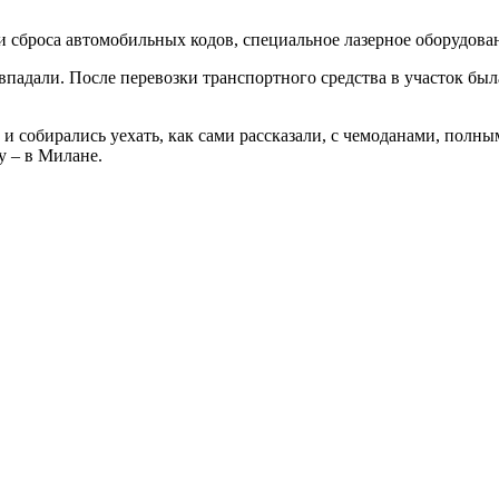
 сброса автомобильных кодов, специальное лазерное оборудован
падали. После перевозки транспортного средства в участок была
и собирались уехать, как сами рассказали, с чемоданами, полн
 – в Милане.