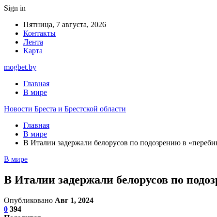
Sign in
Пятница, 7 августа, 2026
Контакты
Лента
Карта
mogbet.by
Главная
В мире
Новости Бреста и Брестской области
Главная
В мире
В Италии задержали белорусов по подозрению в «переби
В мире
В Италии задержали белорусов по подо
Опубликовано
Авг 1, 2024
0
394