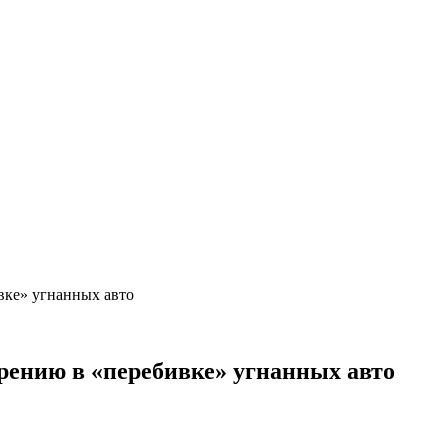
вке» угнанных авто
зрению в «перебивке» угнанных авто