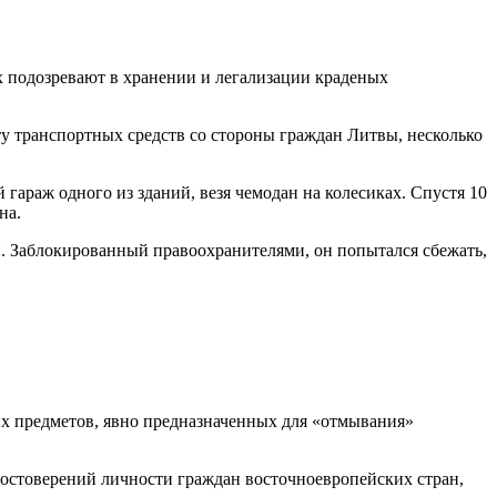
х подозревают в хранении и легализации краденых
ту транспортных средств со стороны граждан Литвы, несколько
гараж одного из зданий, везя чемодан на колесиках. Спустя 10
на.
и. Заблокированный правоохранителями, он попытался сбежать,
их предметов, явно предназначенных для «отмывания»
удостоверений личности граждан восточноевропейских стран,