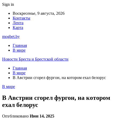
Sign in
Воскресенье, 9 августа, 2026
Контакты
Лента
Карта
mogbet.by
Главная
В мире
Новости Бреста и Брестской области
Главная
В мире
В Австрии сгорел фургон, на котором ехал белорус
В мире
В Австрии сгорел фургон, на котором
ехал белорус
Опубликовано
Июн 14, 2025