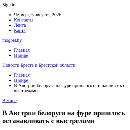
Sign in
Четверг, 6 августа, 2026
Контакты
Лента
Карта
mogbet.by
Главная
В мире
Новости Бреста и Брестской области
Главная
В мире
В Австрии белоруса на фуре пришлось останавливать с
выстрелами
В мире
В Австрии белоруса на фуре пришлось
останавливать с выстрелами