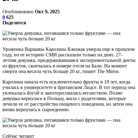
Опубликовано
Окт 9, 2025
0
625
Поделится
Уроженка Варшавы Каролина Кжижак умерла еще в прошлом
году, но ее историю СМИ рассказали только на днях. 27-
летняя девушка, придерживавшаяся экспериментальной диеты
из фруктов, скончалась в номере отеля на Бали. На момент
смерти она весила чуть больше 20 кг, пишет The Mirror.
Каролина начала есть исключительно фрукты в 19 лет, когда
училась в университете в британском Лидсе. В тот период она
увлекалась йогой и заинтересовалась веганством. Позже
девушка вернулась в Польшу, жила с родителями, которые
лечили ее от расстройства пищевого поведения, но затем она
вновь вернулась к сыроедению.
Сейчас читают