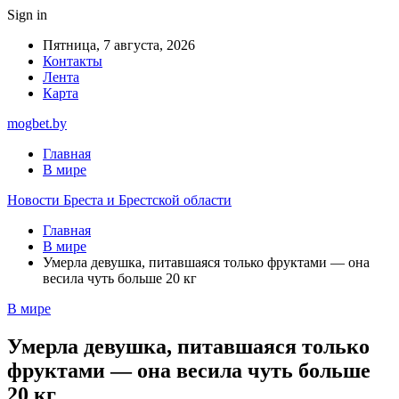
Sign in
Пятница, 7 августа, 2026
Контакты
Лента
Карта
mogbet.by
Главная
В мире
Новости Бреста и Брестской области
Главная
В мире
Умерла девушка, питавшаяся только фруктами — она
весила чуть больше 20 кг
В мире
Умерла девушка, питавшаяся только
фруктами — она весила чуть больше
20 кг