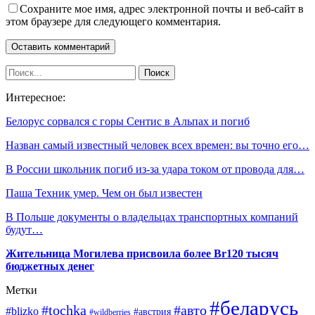
Сохраните мое имя, адрес электронной почты и веб-сайт в
этом браузере для следующего комментария.
Интересное:
Белорус сорвался с горы Сентис в Альпах и погиб
Назван самый известный человек всех времен: вы точно его…
В России школьник погиб из-за удара током от провода для…
Паша Техник умер. Чем он был известен
В Польше документы о владельцах транспортных компаний
будут…
Жительница Могилева присвоила более Br120 тысяч
бюджетных денег
Метки
#беларусь
#tochka
#авто
#blizko
#австрия
#wildberries