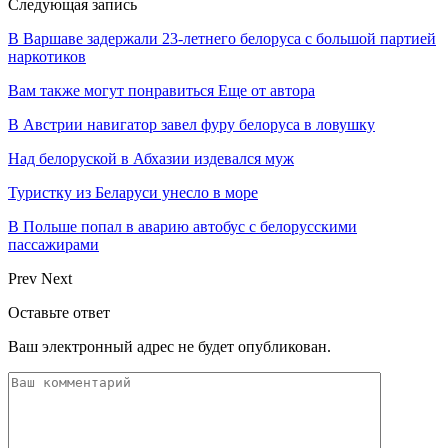
Следующая запись
В Варшаве задержали 23-летнего белоруса с большой партией
наркотиков
Вам также могут понравиться
Еще от автора
В Австрии навигатор завел фуру белоруса в ловушку
Над белоруской в Абхазии издевался муж
Туристку из Беларуси унесло в море
В Польше попал в аварию автобус с белорусскими
пассажирами
Prev
Next
Оставьте ответ
Ваш электронный адрес не будет опубликован.