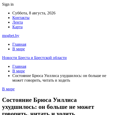
Sign in
Суббота, 8 августа, 2026
Контакты
Лента
Карта
mogbet.by
Главная
В мире
Новости Бреста и Брестской области
Главная
В мире
Состояние Брюса Уиллиса ухудшилось: он больше не
может говорить, читать и ходить
В мире
Состояние Брюса Уиллиса
ухудшилось: он больше не может
говорить, читать и ходить