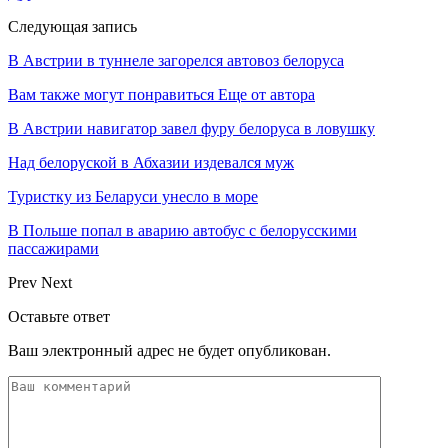
Следующая запись
В Австрии в туннеле загорелся автовоз белоруса
Вам также могут понравиться
Еще от автора
В Австрии навигатор завел фуру белоруса в ловушку
Над белоруской в Абхазии издевался муж
Туристку из Беларуси унесло в море
В Польше попал в аварию автобус с белорусскими
пассажирами
Prev
Next
Оставьте ответ
Ваш электронный адрес не будет опубликован.