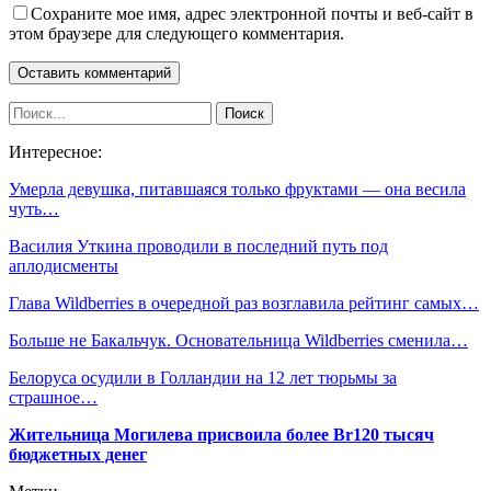
Сохраните мое имя, адрес электронной почты и веб-сайт в
этом браузере для следующего комментария.
Интересное:
Умерла девушка, питавшаяся только фруктами — она весила
чуть…
Василия Уткина проводили в последний путь под
аплодисменты
Глава Wildberries в очередной раз возглавила рейтинг самых…
Больше не Бакальчук. Основательница Wildberries сменила…
Белоруса осудили в Голландии на 12 лет тюрьмы за
страшное…
Жительница Могилева присвоила более Br120 тысяч
бюджетных денег