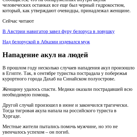
человеческих останках все еще был черный гидрокостюм,
который, как утверждают очевидцы, принадлежал женщине.
Сейчас читают
В Австрии навигатор завел фуру белоруса в ловушку
Над белоруской в Абхазии издевался муж
Нападение акул на людей
В прошлом году несколько случаев нападения акул произошло
в Египте. Так, в сентябре туристка пострадала у побережья
курортного города Дахаб на Синайском полуострове.
Женщину удалось спасти. Медики оказали пострадавшей всю
необходимую помощь.
Другой случай произошел в июне и закончился трагически.
Тогда тигровая акула напала на российского туриста в
Хургаде.
Местные жители пытались помочь мужчине, но это не
увенчалось успехом – он погиб.