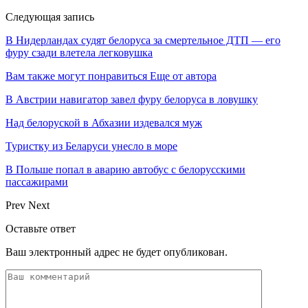
Следующая запись
В Нидерландах судят белоруса за смертельное ДТП — его
фуру сзади влетела легковушка
Вам также могут понравиться
Еще от автора
В Австрии навигатор завел фуру белоруса в ловушку
Над белоруской в Абхазии издевался муж
Туристку из Беларуси унесло в море
В Польше попал в аварию автобус с белорусскими
пассажирами
Prev
Next
Оставьте ответ
Ваш электронный адрес не будет опубликован.