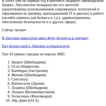
В итоге уже не первый год в рейтинге лидирует швейцарский
Цюрих. Абсолютное большинство его жителей
удовлетворены использованием современных технологий в
образовании (к примеру, преподаванием IT в школах) и работе
(онлайн-сервисы для бизнеса и т.д.), здравоохранении,
обеспечении безопасности и в других сферах.
Сейчас читают
В Австрии навигатор завел фуру белоруса в ловушку
Над белоруской в Абхазии издевался муж
Топ-10 умных городов по версии IMD:
Цюрих (Швейцария);
Осло (Норвегия);
Канберра (Австралия);
Женева (Швейцария);
Сингапур;
Копенгаген (Дания);
Лозанна (Швейцария);
Лондон (Великобритания);
Хельсинки (Финляндия);
Абу-Даби (ОАЭ).