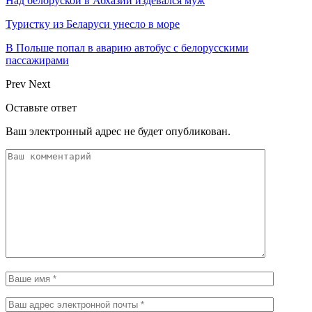
Над белоруской в Абхазии издевался муж
Туристку из Беларуси унесло в море
В Польше попал в аварию автобус с белорусскими
пассажирами
Prev
Next
Оставьте ответ
Ваш электронный адрес не будет опубликован.