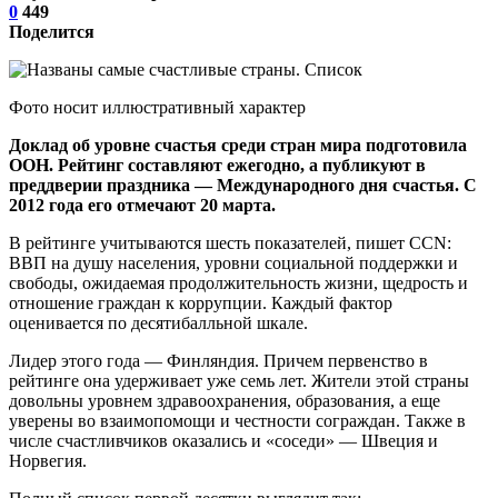
0
449
Поделится
Фото носит иллюстративный характер
Доклад об уровне счастья среди стран мира подготовила
ООН. Рейтинг составляют ежегодно, а публикуют в
преддверии праздника — Международного дня счастья. С
2012 года его отмечают 20 марта.
В рейтинге учитываются шесть показателей, пишет CCN:
ВВП на душу населения, уровни социальной поддержки и
свободы, ожидаемая продолжительность жизни, щедрость и
отношение граждан к коррупции. Каждый фактор
оценивается по десятибалльной шкале.
Лидер этого года — Финляндия. Причем первенство в
рейтинге она удерживает уже семь лет. Жители этой страны
довольны уровнем здравоохранения, образования, а еще
уверены во взаимопомощи и честности сограждан. Также в
числе счастливчиков оказались и «соседи» — Швеция и
Норвегия.