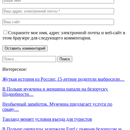
Сохраните мое имя, адрес электронной почты и веб-сайт в
этом браузере для следующего комментария.
Интересное:
Жуткая история из России: 15-летние родители выбросили…
В Польше мужчина и женщина напали на белоруску.
Подробности…
Необычный заработок. Мужчина предлагает услуги по
срыву…
Таиланд меняет условия въезда для туристов
В Польше очевидцы задержали Ford c пьяным белорусом за