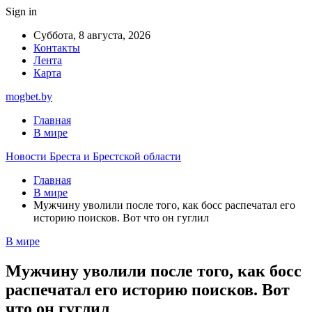
Sign in
Суббота, 8 августа, 2026
Контакты
Лента
Карта
mogbet.by
Главная
В мире
Новости Бреста и Брестской области
Главная
В мире
Мужчину уволили после того, как босс распечатал его
историю поисков. Вот что он гуглил
В мире
Мужчину уволили после того, как босс
распечатал его историю поисков. Вот
что он гуглил