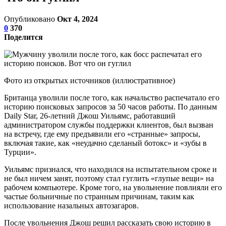
Опубликовано
Окт 4, 2024
0
370
Поделится
Фото из открытых источников (иллюстративное)
Британца уволили после того, как начальство распечатало его
историю поисковых запросов за 50 часов работы. По данным
Daily Star, 26-летний Джош Уильямс, работавший
администратором службы поддержки клиентов, был вызван
на встречу, где ему предъявили его «странные» запросы,
включая такие, как «неудачно сделаный ботокс» и «зубы в
Турции».
Уильямс признался, что находился на испытательном сроке и
не был ничем занят, поэтому стал гуглить «глупые вещи» на
рабочем компьютере. Кроме того, на увольнение повлияли его
частые больничные по странным причинам, таким как
использование назальных автозагаров.
После увольнения Джош решил рассказать свою историю в