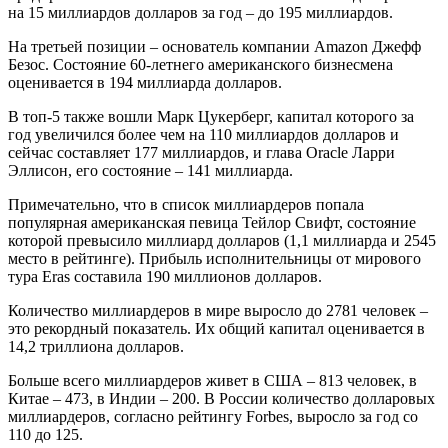
на 15 миллиардов долларов за год – до 195 миллиардов.
На третьей позиции – основатель компании Amazon Джефф
Безос. Состояние 60-летнего американского бизнесмена
оценивается в 194 миллиарда долларов.
В топ-5 также вошли Марк Цукерберг, капитал которого за
год увеличился более чем на 110 миллиардов долларов и
сейчас составляет 177 миллиардов, и глава Oracle Ларри
Эллисон, его состояние – 141 миллиарда.
Примечательно, что в список миллиардеров попала
популярная американская певица Тейлор Свифт, состояние
которой превысило миллиард долларов (1,1 миллиарда и 2545
место в рейтинге). Прибыль исполнительницы от мирового
тура Eras составила 190 миллионов долларов.
Количество миллиардеров в мире выросло до 2781 человек –
это рекордный показатель. Их общий капитал оценивается в
14,2 триллиона долларов.
Больше всего миллиардеров живет в США – 813 человек, в
Китае – 473, в Индии – 200. В России количество долларовых
миллиардеров, согласно рейтингу Forbes, выросло за год со
110 до 125.