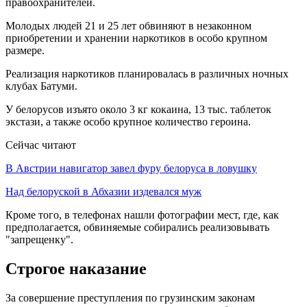
правоохранителей.
Молодых людей 21 и 25 лет обвиняют в незаконном
приобретении и хранении наркотиков в особо крупном
размере.
Реализация наркотиков планировалась в различных ночных
клубах Батуми.
У белорусов изъято около 3 кг кокаина, 13 тыс. таблеток
экстази, а также особо крупное количество героина.
Сейчас читают
В Австрии навигатор завел фуру белоруса в ловушку
Над белоруской в Абхазии издевался муж
Кроме того, в телефонах нашли фотографии мест, где, как
предполагается, обвиняемые собирались реализовывать
"запрещенку".
Строгое наказание
За совершение преступления по грузинским законам