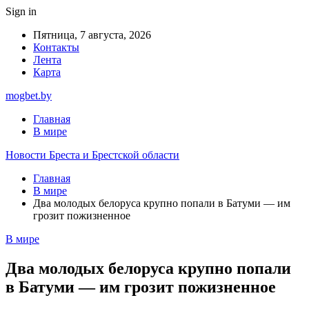
Sign in
Пятница, 7 августа, 2026
Контакты
Лента
Карта
mogbet.by
Главная
В мире
Новости Бреста и Брестской области
Главная
В мире
Два молодых белоруса крупно попали в Батуми — им
грозит пожизненное
В мире
Два молодых белоруса крупно попали
в Батуми — им грозит пожизненное