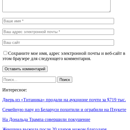
Сохраните мое имя, адрес электронной почты и веб-сайт в
этом браузере для следующего комментария.
Интересное:
Дверь из «Титаника» продали на аукционе почти за $719 тыс.
Семейную пару из Беларуси похитили и ограбили на Пхукете
На Дональда Трампа совершили покушение
Женщина выжила после 20 ударов ножом благодаря