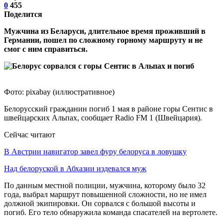
0
455
Поделится
Мужчина из Беларуси, длительное время проживший в
Германии, пошел по сложному горному маршруту и не
смог с ним справиться.
Фото: pixabay (иллюстративное)
Белорусский гражданин погиб 1 мая в районе горы Сентис в
швейцарских Альпах, сообщает Radio FM 1 (Швейцария).
Сейчас читают
В Австрии навигатор завел фуру белоруса в ловушку
Над белоруской в Абхазии издевался муж
По данным местной полиции, мужчина, которому было 32
года, выбрал маршрут повышенной сложности, но не имел
должной экипировки. Он сорвался с большой высоты и
погиб. Его тело обнаружила команда спасателей на вертолете.