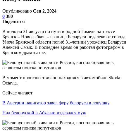
Опубликовано
Сен 2, 2024
0
380
Поделится
В ночь на 31 августа по пути в родной Гомель на трассе
Брянск – Новозыбков – граница Беларуси недалеко от города
Унеча Брянской области погиб 31-летний уроженец Беларуси
Алексей Смык. В последнее время он работал фотографом в
Брянском драмтеатре.
В момент происшествия он находился в автомобиле Skoda
Octavia.
Сейчас читают
В Австрии навигатор завел фуру белоруса в ловушку
Над белоруской в Абхазии издевался муж