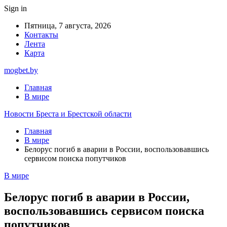
Sign in
Пятница, 7 августа, 2026
Контакты
Лента
Карта
mogbet.by
Главная
В мире
Новости Бреста и Брестской области
Главная
В мире
Белорус погиб в аварии в России, воспользовавшись
сервисом поиска попутчиков
В мире
Белорус погиб в аварии в России,
воспользовавшись сервисом поиска
попутчиков