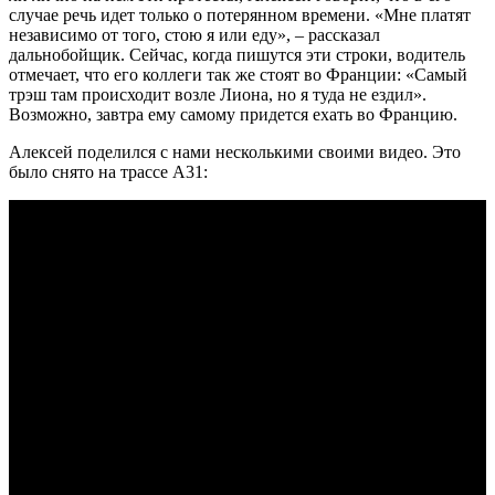
случае речь идет только о потерянном времени. «Мне платят
независимо от того, стою я или еду», – рассказал
дальнобойщик. Сейчас, когда пишутся эти строки, водитель
отмечает, что его коллеги так же стоят во Франции: «Самый
трэш там происходит возле Лиона, но я туда не ездил».
Возможно, завтра ему самому придется ехать во Францию.
Алексей поделился с нами несколькими своими видео. Это
было снято на трассе А31: