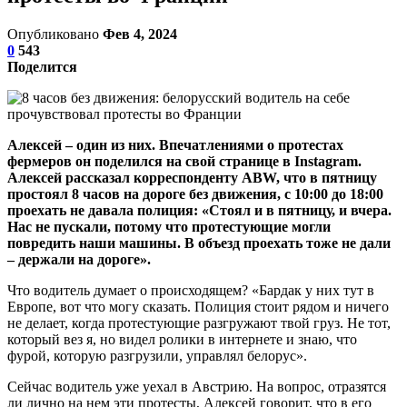
Опубликовано
Фев 4, 2024
0
543
Поделится
Алексей – один из них. Впечатлениями о протестах
фермеров он поделился на свой странице в Instagram.
Алексей рассказал корреспонденту ABW, что в пятницу
простоял 8 часов на дороге без движения, с 10:00 до 18:00
проехать не давала полиция: «Стоял и в пятницу, и вчера.
Нас не пускали, потому что протестующие могли
повредить наши машины. В объезд проехать тоже не дали
– держали на дороге».
Что водитель думает о происходящем? «Бардак у них тут в
Европе, вот что могу сказать. Полиция стоит рядом и ничего
не делает, когда протестующие разгружают твой груз. Не тот,
который вез я, но видел ролики в интернете и знаю, что
фурой, которую разгрузили, управлял белорус».
Сейчас водитель уже уехал в Австрию. На вопрос, отразятся
ли лично на нем эти протесты, Алексей говорит, что в его