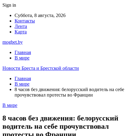
Sign in
Суббота, 8 августа, 2026
Контакты
Лента
Карта
mogbet.by
Главная
В мире
Новости Бреста и Брестской области
Главная
В мире
8 часов без движения: белорусский водитель на себе
прочувствовал протесты во Франции
В мире
8 часов без движения: белорусский
водитель на себе прочувствовал
протесты во Франции