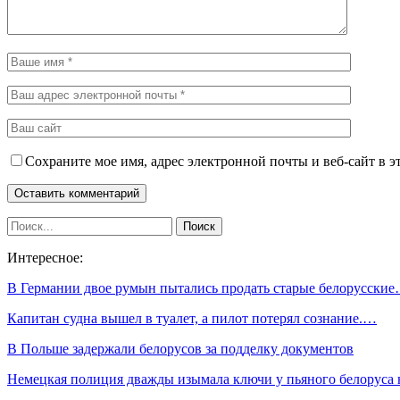
Сохраните мое имя, адрес электронной почты и веб-сайт в э
Интересное:
В Германии двое румын пытались продать старые белорусски
Капитан судна вышел в туалет, а пилот потерял сознание.…
В Польше задержали белорусов за подделку документов
Немецкая полиция дважды изымала ключи у пьяного белоруса