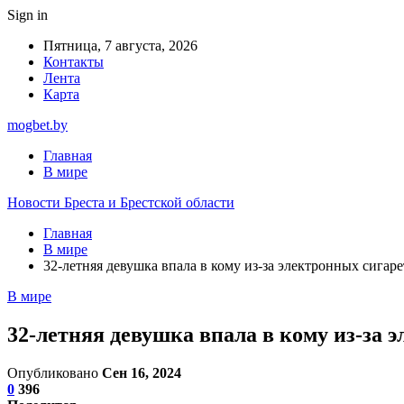
Sign in
Пятница, 7 августа, 2026
Контакты
Лента
Карта
mogbet.by
Главная
В мире
Новости Бреста и Брестской области
Главная
В мире
32-летняя девушка впала в кому из-за электронных сигаре
В мире
32-летняя девушка впала в кому из-за 
Опубликовано
Сен 16, 2024
0
396