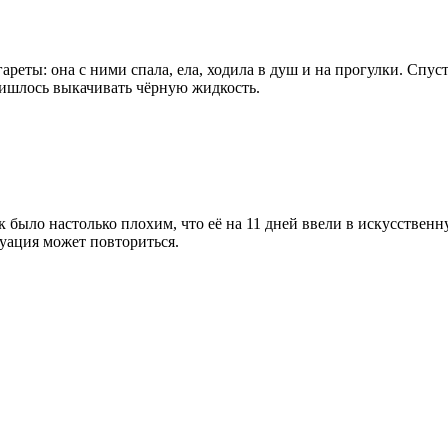
еты: она с ними спала, ела, ходила в душ и на прогулки. Спустя
пришлось выкачивать чёрную жидкость.
 было настолько плохим, что её на 11 дней ввели в искусственн
туация может повториться.