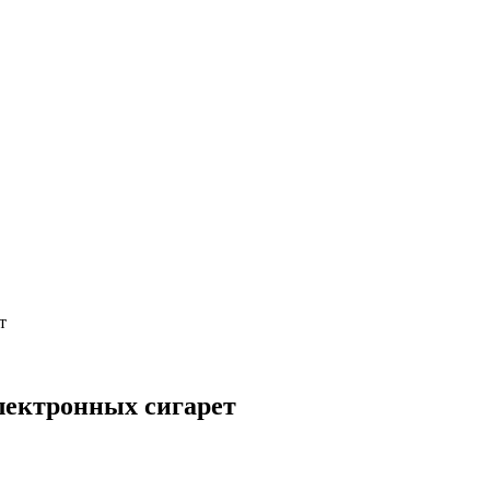
т
электронных сигарет