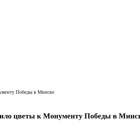
нументу Победы в Минске
жило цветы к Монументу Победы в Минс