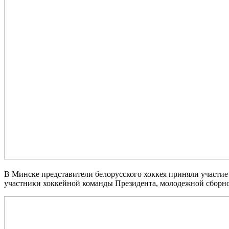
В Минске представители белорусского хоккея приняли участ
участники хоккейной команды Президента, молодежной сборно