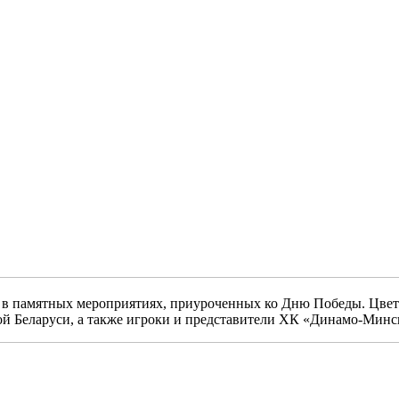
ие в памятных мероприятиях, приуроченных ко Дню Победы. Ц
й Беларуси, а также игроки и представители ХК «Динамо‑Минс