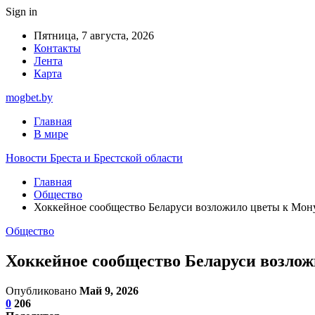
Sign in
Пятница, 7 августа, 2026
Контакты
Лента
Карта
mogbet.by
Главная
В мире
Новости Бреста и Брестской области
Главная
Общество
Хоккейное сообщество Беларуси возложило цветы к Мо
Общество
Хоккейное сообщество Беларуси возло
Опубликовано
Май 9, 2026
0
206