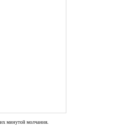
ших минутой молчания.