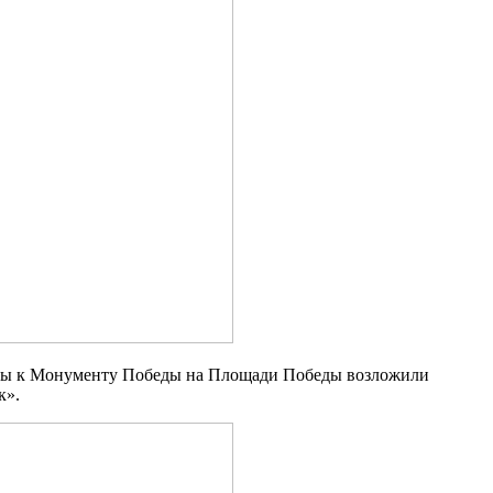
веты к Монументу Победы на Площади Победы возложили
к».