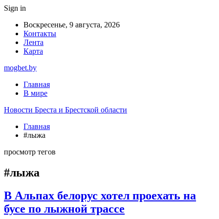
Sign in
Воскресенье, 9 августа, 2026
Контакты
Лента
Карта
mogbet.by
Главная
В мире
Новости Бреста и Брестской области
Главная
#лыжа
просмотр тегов
#лыжа
В Альпах белорус хотел проехать на
бусе по лыжной трассе