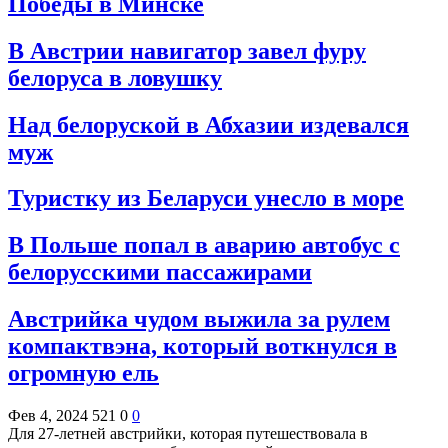
Победы в Минске
В Австрии навигатор завел фуру
белоруса в ловушку
Над белоруской в Абхазии издевался
муж
Туристку из Беларуси унесло в море
В Польше попал в аварию автобус с
белорусскими пассажирами
Австрийка чудом выжила за рулем
компактвэна, который воткнулся в
огромную ель
Фев 4, 2024
521
0
0
Для 27-летней австрийки, которая путешествовала в