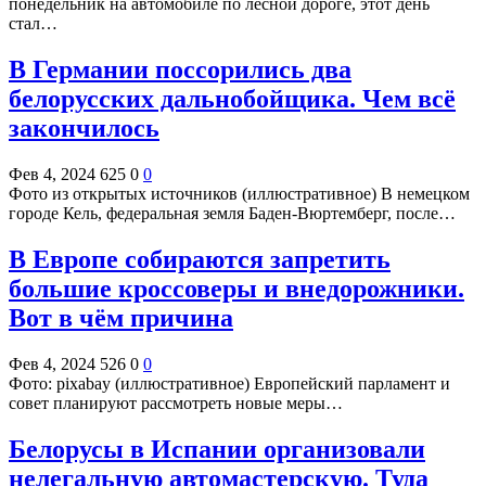
понедельник на автомобиле по лесной дороге, этот день
стал…
В Германии поссорились два
белорусских дальнобойщика. Чем всё
закончилось
Фев 4, 2024
625
0
0
Фото из открытых источников (иллюстративное) В немецком
городе Кель, федеральная земля Баден-Вюртемберг, после…
В Европе собираются запретить
большие кроссоверы и внедорожники.
Вот в чём причина
Фев 4, 2024
526
0
0
Фото: pixabay (иллюстративное) Европейский парламент и
совет планируют рассмотреть новые меры…
Белорусы в Испании организовали
нелегальную автомастерскую. Туда