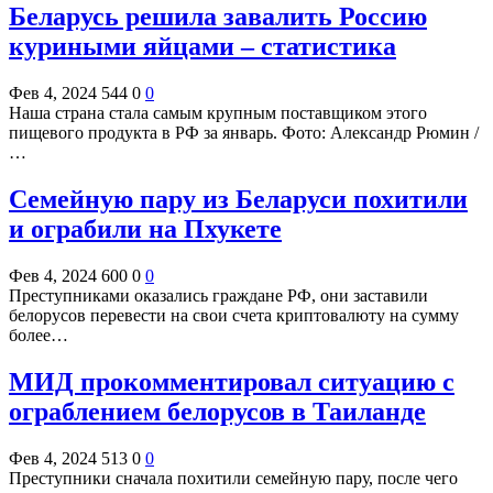
Беларусь решила завалить Россию
куриными яйцами – статистика
Фев 4, 2024
544
0
0
Наша страна стала самым крупным поставщиком этого
пищевого продукта в РФ за январь. Фото: Александр Рюмин /
…
Семейную пару из Беларуси похитили
и ограбили на Пхукете
Фев 4, 2024
600
0
0
Преступниками оказались граждане РФ, они заставили
белорусов перевести на свои счета криптовалюту на сумму
более…
МИД прокомментировал ситуацию с
ограблением белорусов в Таиланде
Фев 4, 2024
513
0
0
Преступники сначала похитили семейную пару, после чего