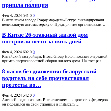
пришла полиция
Фев 4, 2024
541
0
0
В испанском городе Гуардамар-дель-Сегура ликвидировали
нелегальную автомастерскую. Предприятие организовали…
В Китае 26-этажный жилой дом
построили всего за пять дней
Фев 4, 2024
602
0
0
Китайский застройщик Broad Group Holon показал очередной
пример сверхскоростной сборки жилого дома. На этот раз…
8 часов без движения: белорусский
водитель на себе прочувствовал
протесты во…
Фев 4, 2024
542
0
0
Алексей – один из них. Впечатлениями о протестах фермеров
он поделился на свой странице в Instagram.…